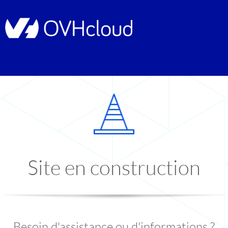
Site en construction
Besoin d'assistance ou d'informations ?